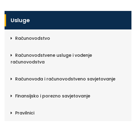
Usluge
Računovodstvo
Računovodstvene usluge i vođenje
računovodstva
Računovođa i računovodstveno savjetovanje
Finansijsko i porezno savjetovanje
Pravilnici