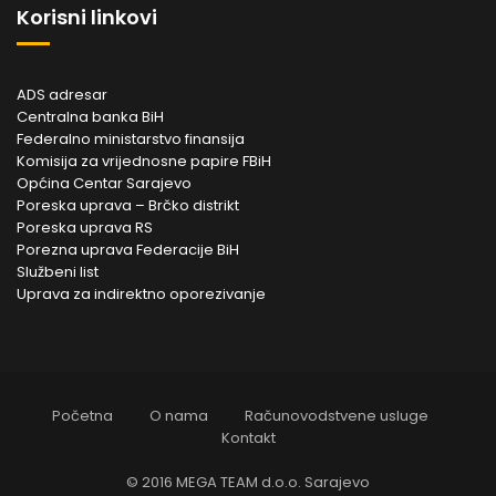
Korisni linkovi
ADS adresar
Centralna banka BiH
Federalno ministarstvo finansija
Komisija za vrijednosne papire FBiH
Općina Centar Sarajevo
Poreska uprava – Brčko distrikt
Poreska uprava RS
Porezna uprava Federacije BiH
Službeni list
Uprava za indirektno oporezivanje
Početna
O nama
Računovodstvene usluge
Kontakt
© 2016 MEGA TEAM d.o.o. Sarajevo