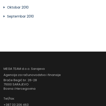
Oktobar 2010
Septembar 2010
MEGA TEAM d.o.o. Sarajevo
Agencija za računovodstvo i finansije
Braće Begić br. 26-28
71000 SARAJEVO
Bosna i Hercegovina
Tel/fax:
+387 33 206 463