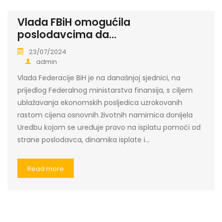
Vlada FBiH omogućila
poslodavcima da...
23/07/2024
admin
Vlada Federacije BiH je na današnjoj sjednici, na
prijedlog Federalnog ministarstva finansija, s ciljem
ublažavanja ekonomskih posljedica uzrokovanih
rastom cijena osnovnih životnih namirnica donijela
Uredbu kojom se uređuje pravo na isplatu pomoći od
strane poslodavca, dinamika isplate i…
Read more