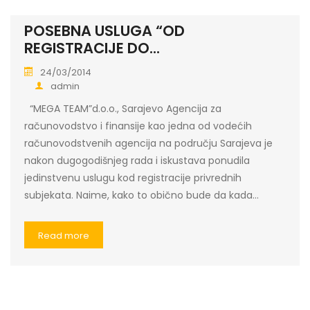
POSEBNA USLUGA “OD
REGISTRACIJE DO...
24/03/2014
admin
“MEGA TEAM”d.o.o., Sarajevo Agencija za
računovodstvo i finansije kao jedna od vodećih
računovodstvenih agencija na području Sarajeva je
nakon dugogodišnjeg rada i iskustava ponudila
jedinstvenu uslugu kod registracije privrednih
subjekata. Naime, kako to obično bude da kada…
Read more