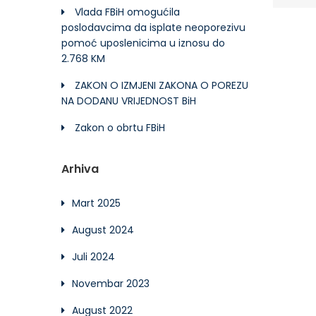
Vlada FBiH omogućila
poslodavcima da isplate neoporezivu
pomoć uposlenicima u iznosu do
2.768 KM
ZAKON O IZMJENI ZAKONA O POREZU
NA DODANU VRIJEDNOST BiH
Zakon o obrtu FBiH
Arhiva
Mart 2025
August 2024
Juli 2024
Novembar 2023
August 2022