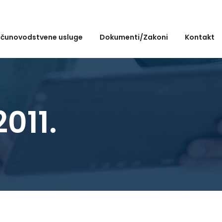
čunovodstvene usluge
Dokumenti/Zakoni
Kontakt
011.