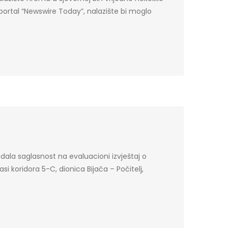
portal “Newswire Today”, nalazište bi moglo
dala saglasnost na evaluacioni izvještaj o
i koridora 5-C, dionica Bijača – Počitelj,