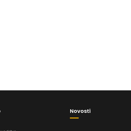
e
Novosti