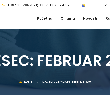
+387 33 206 463; +387 33 206 466
Početna
O nama
Novosti
Ra
SEC:
FEBRUAR 2
HOME
MONTHLY ARCHIVES: FEBRUAR 2011