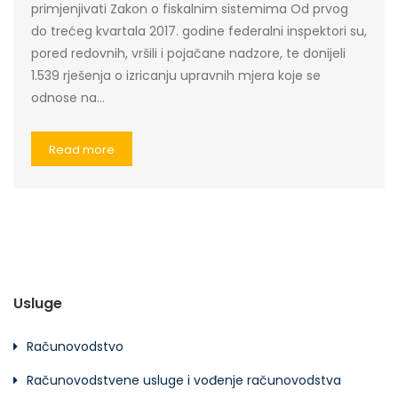
primjenjivati Zakon o fiskalnim sistemima Od prvog
do trećeg kvartala 2017. godine federalni inspektori su,
pored redovnih, vršili i pojačane nadzore, te donijeli
1.539 rješenja o izricanju upravnih mjera koje se
odnose na…
Read more
Usluge
Računovodstvo
Računovodstvene usluge i vođenje računovodstva