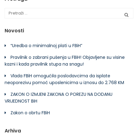
Novosti
“Uredba o minimalnoj plati u FBiH”
Pravilnik o zabrani pušenja u FBiH! Objavljene su visine
kazni i kada pravilnik stupa na snagu!
Vlada FBiH omogućila poslodavcima da isplate
neoporezivu pomoć uposlenicima u iznosu do 2.768 KM
ZAKON O IZMJENI ZAKONA O POREZU NA DODANU
VRIJEDNOST BiH
Zakon o obrtu FBiH
Arhiva