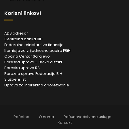
Korisni linkovi
ADS adresar
Centralna banka BiH
Federalno ministarstvo finansija
Komisija za vrijednosne papire FBiH
Općina Centar Sarajevo
Poreska uprava – Brčko distrikt
Poreska uprava RS
Porezna uprava Federacije BiH
Službeni list
Uprava za indirektno oporezivanje
Početna
O nama
Računovodstvene usluge
Kontakt