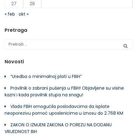
27
28
« feb
okt »
Pretraga
Novosti
“Uredba o minimalnoj plati u FBiH”
Pravilnik o zabrani pušenja u FBiH! Objavljene su visine
kazni i kada pravilnik stupa na snagu!
Vlada FBiH omogućila poslodavcima da isplate
neoporezivu pomoć uposlenicima u iznosu do 2.768 KM
ZAKON O IZMJENI ZAKONA O POREZU NA DODANU
VRIJEDNOST BiH