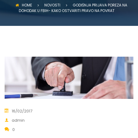
HOME
NOVOSTI
GODIŠNJA PRIJAVA POREZA NA
DOHODAK U FBIH- KAKO OSTVARITI PRAVO NA POVRAT
16/02/2017
admin
0