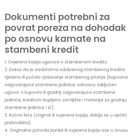
Dokumenti potrebni za
povrat poreza na dohodak
po osnovu kamate na
stambeni kredit
1. Ovjerena kopija ugovora o stambenom kreditu
2. Dokaz da je sredstvima odobrenog stambenog kredita
riješeno ili počelo rješavanje stambenog pitanja (kupovina
odgovarajuće stambene jedinice, odnosno zaključen
ugovor o kupovini ili gradnji odgovarajuće stambene
jedinice, kreditom kupljeno zemljište i materijal za gradnju
stambene jedinice i sl.).
3. Kućna lista (original ili ovjerena kopija, dobija se u općini
prebivališta)
4. Originalna potvrda banke ili ovjerena kopija iste o iznosu