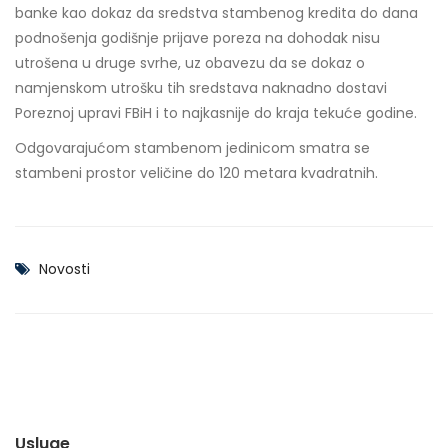
banke kao dokaz da sredstva stambenog kredita do dana
podnošenja godišnje prijave poreza na dohodak nisu
utrošena u druge svrhe, uz obavezu da se dokaz o
namjenskom utrošku tih sredstava naknadno dostavi
Poreznoj upravi FBiH i to najkasnije do kraja tekuće godine.
Odgovarajućom stambenom jedinicom smatra se
stambeni prostor veličine do 120 metara kvadratnih.
Novosti
Usluge